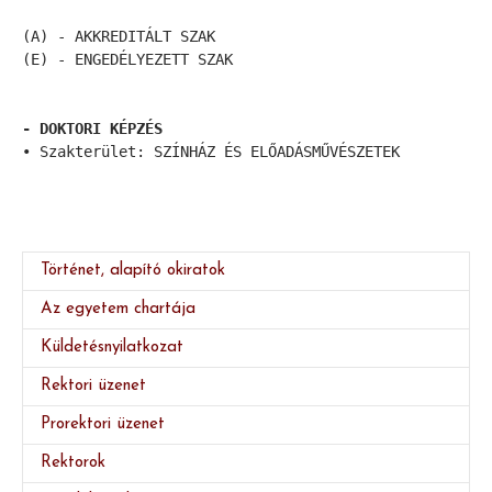
(A) - AKKREDITÁLT SZAK

(E) - ENGEDÉLYEZETT SZAK 

- DOKTORI KÉPZÉS
• Szakterület: SZÍNHÁZ ÉS ELŐADÁSMŰVÉSZETEK
Történet, alapító okiratok
Az egyetem chartája
Küldetésnyilatkozat
Rektori üzenet
Prorektori üzenet
Rektorok