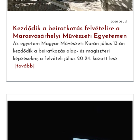
2026 08 Jul
Kezdődik a beiratkozás felvételire a
Marosvásárhelyi Művészeti Egyetemen
Az egyetem Magyar Művészeti Karán július 13-án
kezdődik a beiratkozás alap- és magiszteri
képzésekre, a felvételi július 20-24. között lesz.
[tovább]