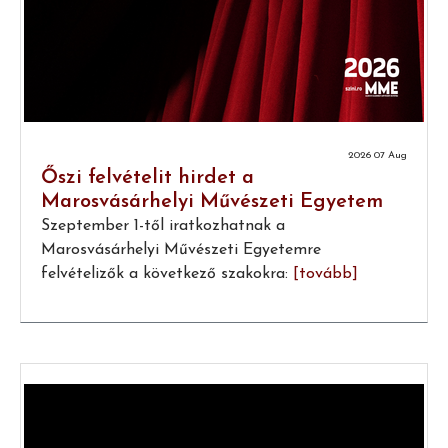
2026 07 Aug
Őszi felvételit hirdet a
Marosvásárhelyi Művészeti Egyetem
Szeptember 1-től iratkozhatnak a
Marosvásárhelyi Művészeti Egyetemre
felvételizők a következő szakokra:
[tovább]