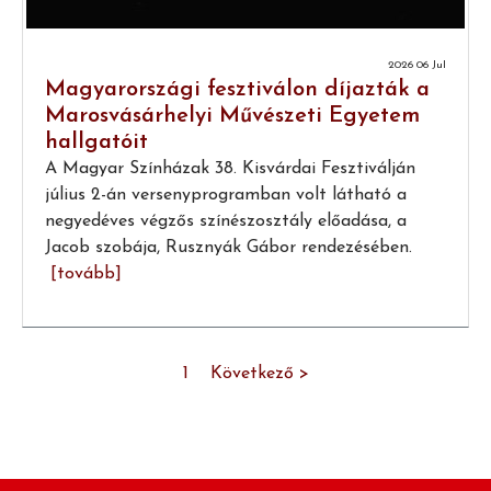
2026 06 Jul
Magyarországi fesztiválon díjazták a
Marosvásárhelyi Művészeti Egyetem
hallgatóit
A Magyar Színházak 38. Kisvárdai Fesztiválján
július 2-án versenyprogramban volt látható a
negyedéves végzős színészosztály előadása, a
Jacob szobája, Rusznyák Gábor rendezésében.
[tovább]
1
Következő >