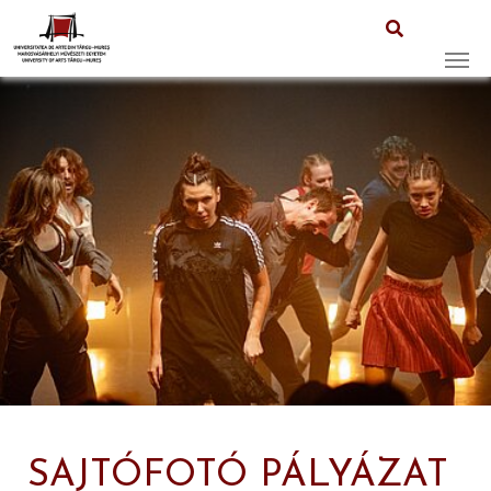
Skip to main content
SAJTÓFOTÓ PÁLYÁZAT