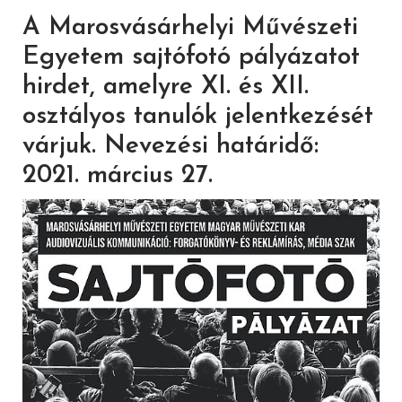
A Marosvásárhelyi Művészeti
Egyetem sajtófotó pályázatot
hirdet, amelyre XI. és XII.
osztályos tanulók jelentkezését
várjuk. Nevezési határidő:
2021. március 27.