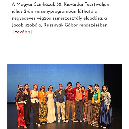
A Magyar Színházak 38. Kisvárdai Fesztiválján
július 2-án versenyprogramban látható a
negyedéves végzős színészosztály előadása, a
Jacob szobája, Rusznyák Gábor rendezésében.
[tovább]