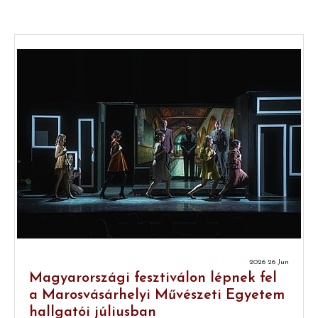
2026 26 Jun
Magyarországi fesztiválon lépnek fel
a Marosvásárhelyi Művészeti Egyetem
hallgatói júliusban