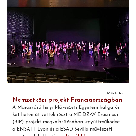
2026 24 Jun
Nemzetközi projekt Franciaországban
A Marosvásárhelyi Művészeti Egyetem hallgatói
két héten át vettek részt a ME DZAV Erasmus+
(BIP) projekt megvalósításában, együttműködve
a ENSATT Lyon és a ESAD Sevilla művészeti