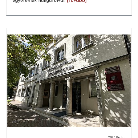
egyetemek hallgatóival.
[tovább]
2026 04 Jun