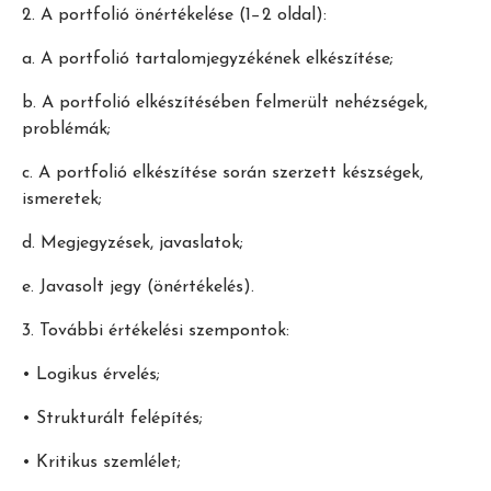
2. A portfolió önértékelése (1−2 oldal):
a. A portfolió tartalomjegyzékének elkészítése;
b. A portfolió elkészítésében felmerült nehézségek,
problémák;
c. A portfolió elkészítése során szerzett készségek,
ismeretek;
d. Megjegyzések, javaslatok;
e. Javasolt jegy (önértékelés).
3. További értékelési szempontok:
• Logikus érvelés;
• Strukturált felépítés;
• Kritikus szemlélet;