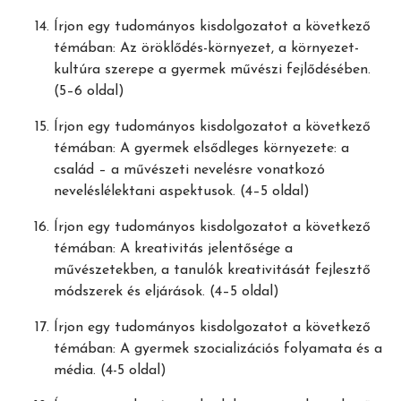
Írjon egy tudományos kisdolgozatot a következő
témában: Az öröklődés-környezet, a környezet-
kultúra szerepe a gyermek művészi fejlődésében.
(5–6 oldal)
Írjon egy tudományos kisdolgozatot a következő
témában: A gyermek elsődleges környezete: a
család – a művészeti nevelésre vonatkozó
neveléslélektani aspektusok. (4–5 oldal)
Írjon egy tudományos kisdolgozatot a következő
témában: A kreativitás jelentősége a
művészetekben, a tanulók kreativitását fejlesztő
módszerek és eljárások. (4–5 oldal)
Írjon egy tudományos kisdolgozatot a következő
témában: A gyermek szocializációs folyamata és a
média. (4-5 oldal)