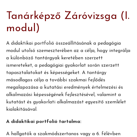
Tanárképző Záróvizsga (I.
modul)
A didaktikai portfolió összeállításának a pedagógia
modul utolsó szemeszterében az a célja, hogy integrálja
a különböző tantárgyak keretében szerzett
ismereteket, a pedagógiai gyakorlat során szerzett
tapasztalatokat és képességeket. A tantárgy
másodlagos célja a további szakmai fejlődés
megalapozása a kutatási eredmények értelmezési és
alkalmazási képességének fejlesztésével, valamint a
kutatást és gyakorlati alkalmazást egyesítő szemlélet
kialakításával.
A didaktikai portfolió tartalma:
A hallgatók a szakmódszertanos vagy a 6. félévben