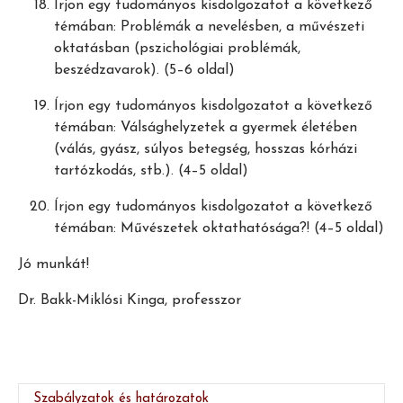
Írjon egy tudományos kisdolgozatot a következő
témában: Problémák a nevelésben, a művészeti
oktatásban (pszichológiai problémák,
beszédzavarok). (5–6 oldal)
Írjon egy tudományos kisdolgozatot a következő
témában: Válsághelyzetek a gyermek életében
(válás, gyász, súlyos betegség, hosszas kórházi
tartózkodás, stb.). (4–5 oldal)
Írjon egy tudományos kisdolgozatot a következő
témában: Művészetek oktathatósága?! (4–5 oldal)
Jó munkát!
Dr. Bakk-Miklósi Kinga, professzor
Szabályzatok és határozatok