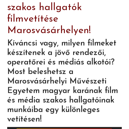
szakos hallgatók
filmvetítése
Marosvásárhelyen!
Kíváncsi vagy, milyen filmeket
készítenek a jövő rendezői,
operatőrei és médiás alkotói?
Most beleshetsz a
Marosvásárhelyi Művészeti
Egyetem magyar karának film
és média szakos hallgatóinak
munkáiba egy különleges
vetítésen!