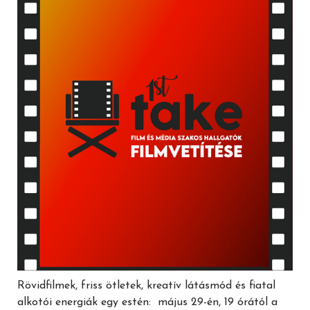
Rövidfilmek, friss ötletek, kreatív látásmód és fiatal
alkotói energiák egy estén: május 29-én, 19 órától a