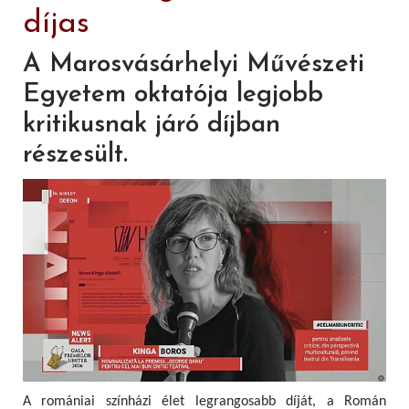
díjas
A Marosvásárhelyi Művészeti
Egyetem oktatója legjobb
kritikusnak járó díjban
részesült.
A romániai színházi élet legrangosabb díját, a Román