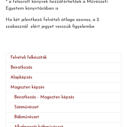
* a felsorolt könyvek hozzáférhetőek a Művészeti
Egyetem könyvtárában is
Ha két jelentkező felvételi átlaga azonos, a 2.
szakasznál elért jegyet vesszük figyelembe.
Felvételi felkészítők
Beiratkozás
Alapképzés
Magiszteri képzés
Beiratkozás - Magiszteri képzés
Színművészet
(current)
Bábművészet