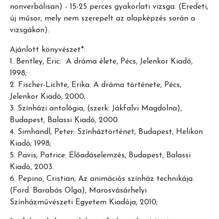
nonverbálisan) - 15-25 perces gyakorlati vizsga. (Eredeti,
új műsor, mely nem szerepelt az alapképzés során a
vizsgákon).
Ajánlott könyvészet*:
1. Bentley, Eric: A dráma élete, Pécs, Jelenkor Kiadó,
1998;
2. Fischer-Lichte, Erika: A dráma története, Pécs,
Jelenkor Kiadó, 2000;
3. Színházi antológia, (szerk: Jákfalvi Magdolna),
Budapest, Balassi Kiadó, 2000.
4. Simhandl, Peter: Színháztörténet, Budapest, Helikon
Kiadó; 1998;
5. Pavis, Patrice: Előadáselemzés, Budapest, Balassi
Kiadó, 2003.
6. Pepino, Cristian, Az animációs színház technikája.
(Ford. Barabás Olga), Marosvásárhelyi
Színházművészeti Egyetem Kiadója, 2010;